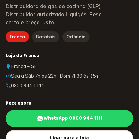
Distribuidora de gás de cozinha (GLP).
Distribuidor autorizado Liquigás. Peso
certo e preço justo.
Franca
Batatais
Orlândia
Loja de Franca
Franca – SP
Seg a Sáb 7h às 22h · Dom 7h30 às 15h
0800 944 1111
Peça agora
WhatsApp 0800 944 1111
Ligar para a loja