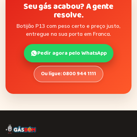
Seu gás acabou? A gente
resolve.
Botijão P13 com peso certo e preço justo,
entregue na sua porta em Franca.
Pedir agora pelo WhatsApp
Ou ligue: 0800 944 1111