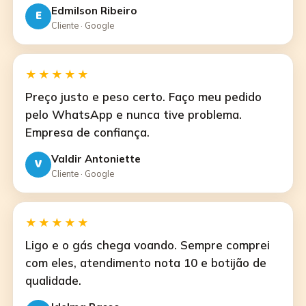
Edmilson Ribeiro
E
Cliente · Google
★★★★★
Preço justo e peso certo. Faço meu pedido
pelo WhatsApp e nunca tive problema.
Empresa de confiança.
Valdir Antoniette
V
Cliente · Google
★★★★★
Ligo e o gás chega voando. Sempre comprei
com eles, atendimento nota 10 e botijão de
qualidade.