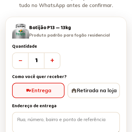
tudo no WhatsApp antes de confirmar.
Botijão P13 — 13kg
Produto padrão para fogão residencial
Quantidade
–
+
Como você quer receber?
Entrega
Retirada na loja
Endereço de entrega