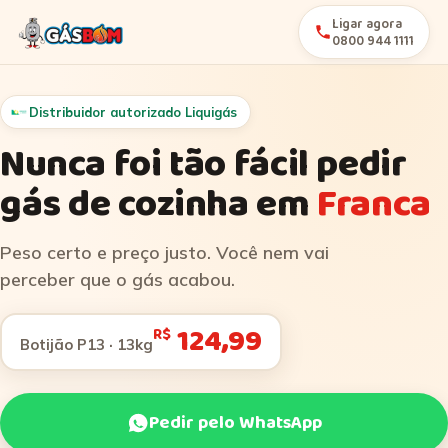
Ligar agora
0800 944 1111
Distribuidor autorizado Liquigás
Nunca foi tão fácil pedir
gás de cozinha em
Franca
Peso certo e preço justo. Você nem vai
perceber que o gás acabou.
124,99
R$
Botijão P13 · 13kg
Pedir pelo WhatsApp