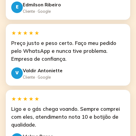
Edmilson Ribeiro
E
Cliente · Google
★★★★★
Preço justo e peso certo. Faço meu pedido
pelo WhatsApp e nunca tive problema.
Empresa de confiança.
Valdir Antoniette
V
Cliente · Google
★★★★★
Ligo e o gás chega voando. Sempre comprei
com eles, atendimento nota 10 e botijão de
qualidade.