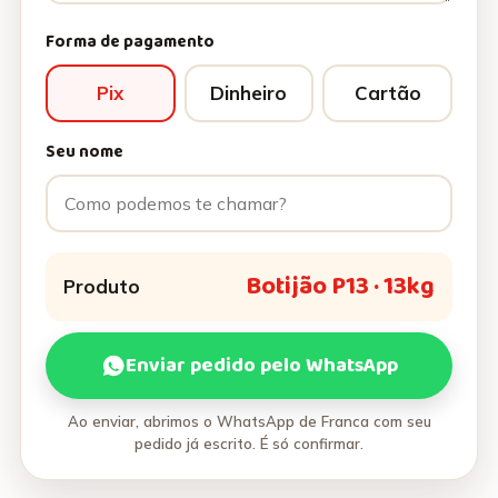
Forma de pagamento
Pix
Dinheiro
Cartão
Seu nome
Botijão P13 · 13kg
Produto
Enviar pedido pelo WhatsApp
Ao enviar, abrimos o WhatsApp de Franca com seu
pedido já escrito. É só confirmar.