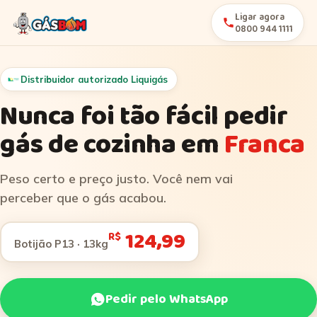
Ligar agora
0800 944 1111
Distribuidor autorizado Liquigás
Nunca foi tão fácil pedir
gás de cozinha em
Franca
Peso certo e preço justo. Você nem vai
perceber que o gás acabou.
124,99
R$
Botijão P13 · 13kg
Pedir pelo WhatsApp