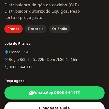
Distribuidora de gás de cozinha (GLP).
Distribuidor autorizado Liquigás. Peso
certo e preço justo.
Franca
Batatais
Orlândia
Loja de Franca
Franca – SP
Seg a Sáb 7h às 22h · Dom 7h30 às 15h
0800 944 1111
Peça agora
WhatsApp 0800 944 1111
Ligar para a loja