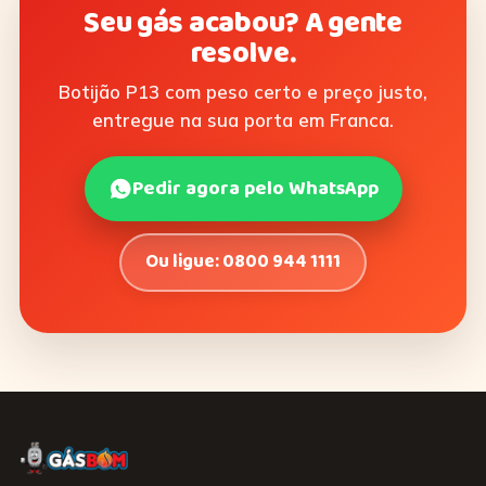
Seu gás acabou? A gente
resolve.
Botijão P13 com peso certo e preço justo,
entregue na sua porta em Franca.
Pedir agora pelo WhatsApp
Ou ligue: 0800 944 1111