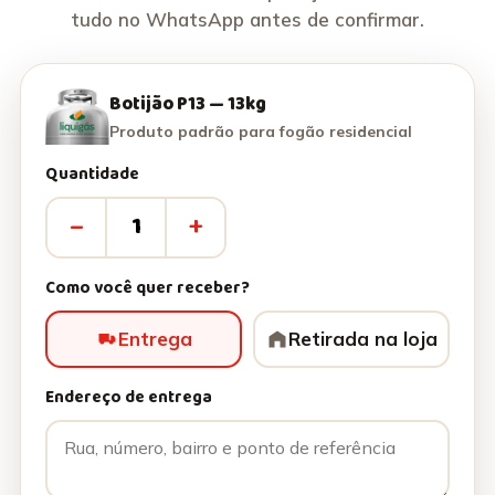
tudo no WhatsApp antes de confirmar.
Botijão P13 — 13kg
Produto padrão para fogão residencial
Quantidade
–
+
Como você quer receber?
Entrega
Retirada na loja
Endereço de entrega