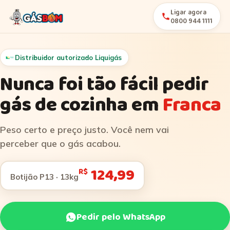
Ligar agora
0800 944 1111
Distribuidor autorizado Liquigás
Nunca foi tão fácil pedir
gás de cozinha em
Franca
Peso certo e preço justo. Você nem vai
perceber que o gás acabou.
124,99
R$
Botijão P13 · 13kg
Pedir pelo WhatsApp