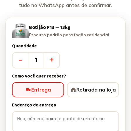
tudo no WhatsApp antes de confirmar.
Botijão P13 — 13kg
Produto padrão para fogão residencial
Quantidade
–
+
Como você quer receber?
Entrega
Retirada na loja
Endereço de entrega