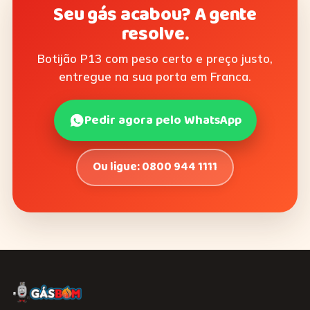
Seu gás acabou? A gente
resolve.
Botijão P13 com peso certo e preço justo,
entregue na sua porta em Franca.
Pedir agora pelo WhatsApp
Ou ligue: 0800 944 1111