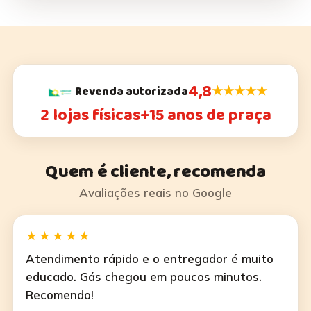
4,8
★★★★★
Revenda autorizada
2 lojas físicas
+15 anos de praça
Quem é cliente, recomenda
Avaliações reais no Google
★★★★★
Atendimento rápido e o entregador é muito
educado. Gás chegou em poucos minutos.
Recomendo!