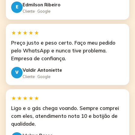
Edmilson Ribeiro
E
Cliente · Google
★★★★★
Preço justo e peso certo. Faço meu pedido
pelo WhatsApp e nunca tive problema.
Empresa de confiança.
Valdir Antoniette
V
Cliente · Google
★★★★★
Ligo e o gás chega voando. Sempre comprei
com eles, atendimento nota 10 e botijão de
qualidade.