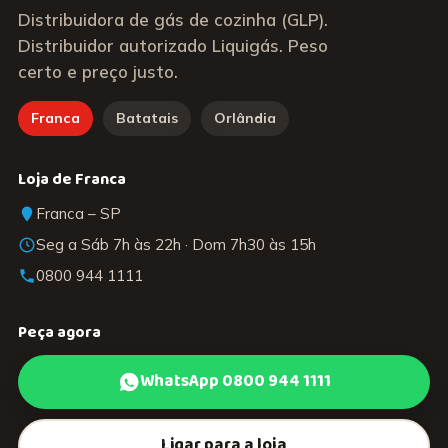
Distribuidora de gás de cozinha (GLP).
Distribuidor autorizado Liquigás. Peso
certo e preço justo.
Franca
Batatais
Orlândia
Loja de Franca
Franca – SP
Seg a Sáb 7h às 22h · Dom 7h30 às 15h
0800 944 1111
Peça agora
WhatsApp 0800 944 1111
Ligar para a loja