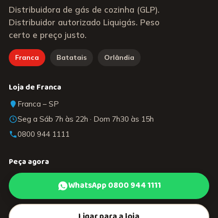
Distribuidora de gás de cozinha (GLP).
Distribuidor autorizado Liquigás. Peso
certo e preço justo.
Franca
Batatais
Orlândia
Loja de Franca
Franca – SP
Seg a Sáb 7h às 22h · Dom 7h30 às 15h
0800 944 1111
Peça agora
WhatsApp 0800 944 1111
Ligar para a loja