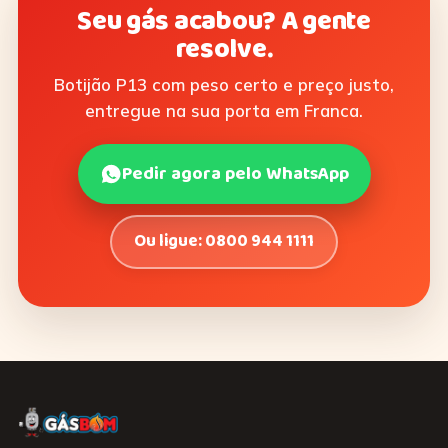
Seu gás acabou? A gente
resolve.
Botijão P13 com peso certo e preço justo,
entregue na sua porta em Franca.
Pedir agora pelo WhatsApp
Ou ligue: 0800 944 1111