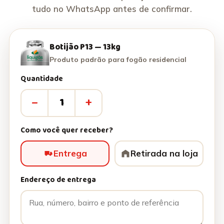
tudo no WhatsApp antes de confirmar.
Botijão P13 — 13kg
Produto padrão para fogão residencial
Quantidade
–
+
Como você quer receber?
Entrega
Retirada na loja
Endereço de entrega