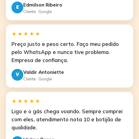
Edmilson Ribeiro
E
Cliente · Google
★★★★★
Preço justo e peso certo. Faço meu pedido
pelo WhatsApp e nunca tive problema.
Empresa de confiança.
Valdir Antoniette
V
Cliente · Google
★★★★★
Ligo e o gás chega voando. Sempre comprei
com eles, atendimento nota 10 e botijão de
qualidade.