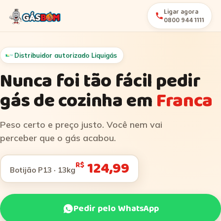
Ligar agora
0800 944 1111
Distribuidor autorizado Liquigás
Nunca foi tão fácil pedir
gás de cozinha em
Franca
Peso certo e preço justo. Você nem vai
perceber que o gás acabou.
124,99
R$
Botijão P13 · 13kg
Pedir pelo WhatsApp